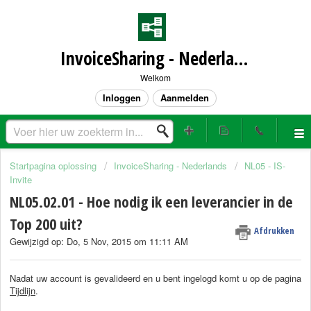
InvoiceSharing - Nederland
Welkom
Inloggen
Aanmelden
Startpagina oplossing
InvoiceSharing - Nederlands
NL05 - IS-
Invite
NL05.02.01 - Hoe nodig ik een leverancier in de
Top 200 uit?
Afdrukken
Gewijzigd op: Do, 5 Nov, 2015 om 11:11 AM
Nadat uw account is gevalideerd en u bent ingelogd komt u op de pagina
Tijdlijn
.